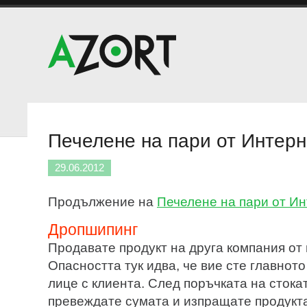
Печелене на пари от Интерне
29.06.2012
Продължение на
Печелене на пари от Инт
Дропшипинг
Продавате продукт на друга компания от
Опасността тук идва, че вие сте главнот
лице с клиента. След поръчката на стока
превеждате сумата и изпращате продукт