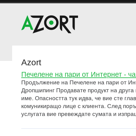
Azort
Печелене на пари от Интернет - ча
Продължение на Печелене на пари от Инт
Дропшипинг Продавате продукт на друга
име. Опасността тук идва, че вие сте гла
комуникиращо лице с клиента. След поръ
услугата вие превеждате сумата и изпра