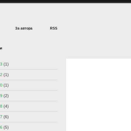
За автора
RSS
и
3
(1)
2
(1)
0
(1)
9
(2)
8
(4)
7
(6)
6
(5)