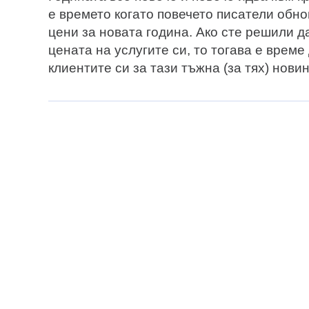
е времето когато повечето писатели обно
цени за новата година. Ако сте решили д
цената на услугите си, то тогава е време
клиентите си за тази тъжна (за тях) нови