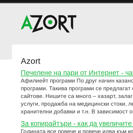
Azort
Печелене на пари от Интернет - ча
Афилиейт програми По друг начин казано
програми. Такива програми се предлагат 
сайтове. Нишите са много – хазарт, залаг
услуги, продажба на медицински стоки, л
хранителни добавки и т.н. В зависимост о
За копирайтъри - как да увеличите
Годината все повече и повече идва към кр