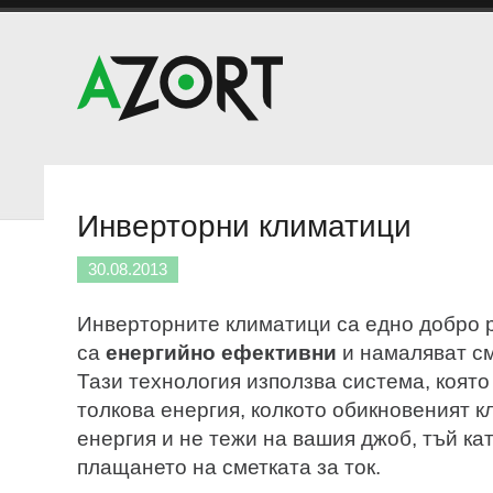
Инверторни климатици
30.08.2013
Инверторните климатици са едно добро 
са
енергийно ефективни
и намаляват сме
Тази технология използва система, която
толкова енергия, колкото обикновеният к
енергия и не тежи на вашия джоб, тъй кат
плащането на сметката за ток.