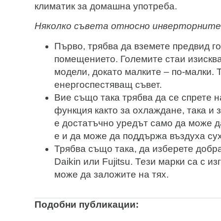
климатик за домашна употреба.
Няколко съвета относно инверторните
Първо, трябва да вземете предвид г
помещението. Големите стаи изисква
модели, докато малките – по-малки. 
енергоспестяващ съвет.
Вие също така трябва да се спрете н
функция както за охлаждане, така и 
е достатъчно уредът само да може 
е и да може да поддържа въздуха сух
Трябва също така, да изберете добра
Daikin или Fujitsu. Тези марки са с и
може да заложите на тях.
Подобни публикации: