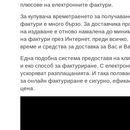
плюсове на електронните фактури.
За купувача времетраенето за получаван
фактури е много бързо. За доставчика п
на издаване е отново намалена до мини
на фактури през Интернет, преди всичко,
време и средства за доставка за Вас и В
Една подобна система предоставя на кл
и еко способ за фактуриране. С електро
ускоряват разплащанията. И така ползва
за онлайн фактуриране е сигурно, ефика
цена.