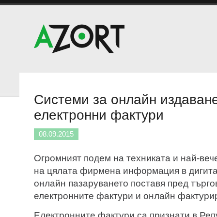
Системи за онлайн издаван
електронни фактури
08.09.2015
Огромният подем на техниката и най-ве
на цялата фирмена информация в дигита
онлайн пазаруването поставя пред търго
електронните фактури и онлайн фактури
Електронните фактури са признати в Реп