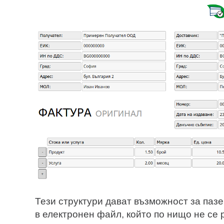
Тези структури дават възможност за паз
в електронен файл, който по нищо не се 