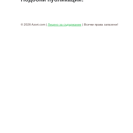
© 2026 Azort.com |
Лиценз за съдържание
| Всички права запазени!