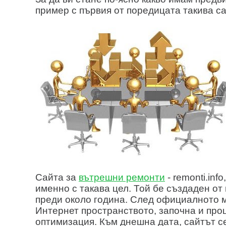
пример с първия от поредицата такива са
Сайта за
вътрешни ремонти
- remonti.inf
именно с такава цел. Той бе създаден от
преди около година. След официалното м
Интернет пространството, започна и про
оптимизация. Към днешна дата, сайтът с