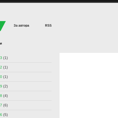
За автора
RSS
и
3
(1)
2
(1)
0
(1)
9
(2)
8
(4)
7
(6)
6
(5)